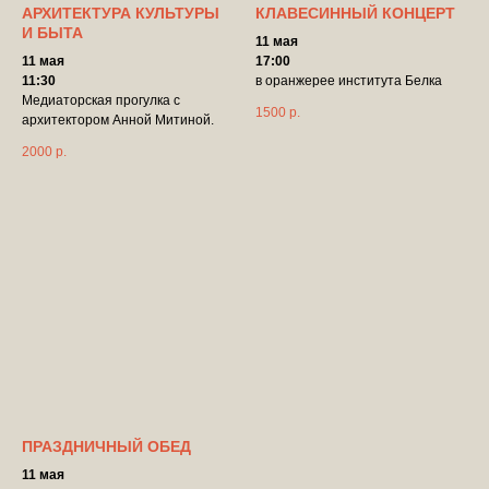
АРХИТЕКТУРА КУЛЬТУРЫ
КЛАВЕСИННЫЙ КОНЦЕРТ
И БЫТА
11 мая
11 мая
17:00
11:30
в оранжерее института Белка
Медиаторская прогулка с
1500
р.
архитектором Анной Митиной.
2000
р.
ПРАЗДНИЧНЫЙ ОБЕД
11 мая