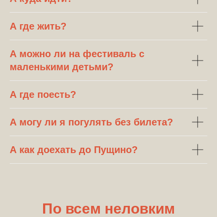
А где жить?
А можно ли на фестиваль с
маленькими детьми?
А где поесть?
А могу ли я погулять без билета?
A как доехать до Пущино?
По всем неловким