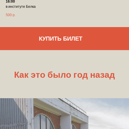
16:00
в институте Белка
500
р.
КУПИТЬ БИЛЕТ
Как это было год назад