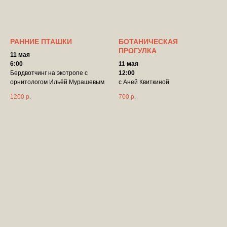
РАННИЕ ПТАШКИ
БОТАНИЧЕСКАЯ
ПРОГУЛКА
11 мая
6:00
11 мая
Бердвотчинг на экотропе с
12:00
орнитологом Ильёй Мурашевым
с Аней Квиткиной
1200
р.
700
р.