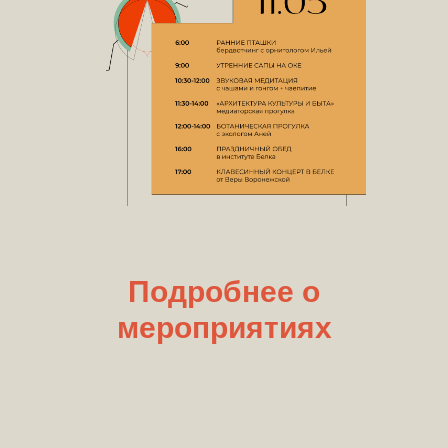
Подробнее о
мероприятиях