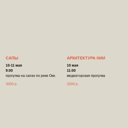
САПЫ
АРХИТЕКТУРА НИИ
10-11 мая
10 мая
9:00
11:00
прогулка на сапах по реке Оке.
медиаторская прогулка
3000
р.
2000
р.