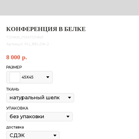
КОНФЕРЕНЦИЯ В БЕЛКЕ
ТОЧКИ_ПЛАТОЧКИ
Артикул:
PU_BELOK-2
8 000
р.
РАЗМЕР
45Х45
ТКАНЬ
УПАКОВКА
доставка